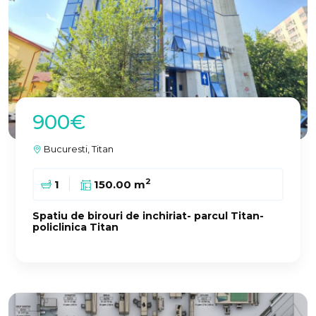
900€
Bucuresti, Titan
2
1
150.00 m
Spatiu de birouri de inchiriat- parcul Titan-
policlinica Titan