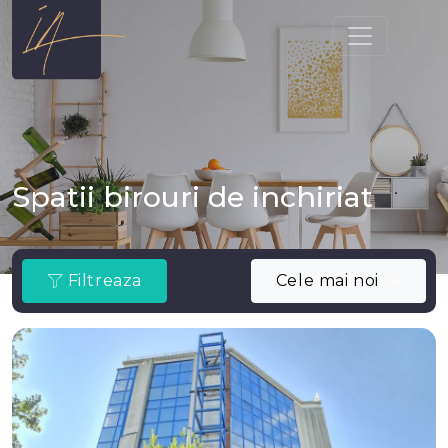
Spatii birouri de inchiriat
Filtreaza
Cele mai noi