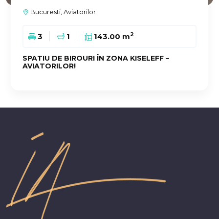
Bucuresti, Aviatorilor
2
3
1
143.00 m
SPATIU DE BIROURI ÎN ZONA KISELEFF –
AVIATORILOR!