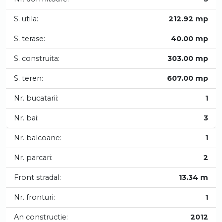
S. utila:
212.92 mp
S. terase:
40.00 mp
S. construita:
303.00 mp
S. teren:
607.00 mp
Nr. bucatarii:
1
Nr. bai:
3
Nr. balcoane:
1
Nr. parcari:
2
Front stradal:
13.34 m
Nr. fronturi:
1
An constructie:
2012