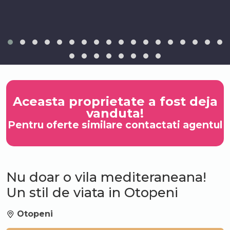
Aceasta proprietate a fost deja
vanduta!
Pentru oferte similare contactati agentul
Nu doar o vila mediteraneana!
Un stil de viata in Otopeni
Otopeni