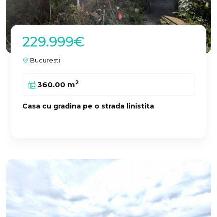
229.999€
Bucuresti
2
360.00 m
Casa cu gradina pe o strada linistita