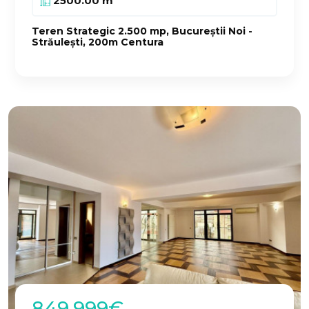
2500.00 m
Teren Strategic 2.500 mp, Bucureștii Noi -
Străulești, 200m Centura
849.999€