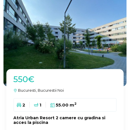
550€
Bucuresti, Bucurestii Noi
2
2
1
55.00 m
Atria Urban Resort 2 camere cu gradina si
acces la piscina