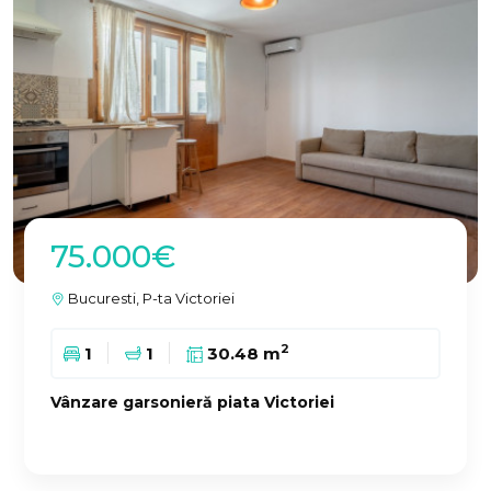
75.000€
Bucuresti, P-ta Victoriei
2
1
1
30.48 m
Vânzare garsonieră piata Victoriei