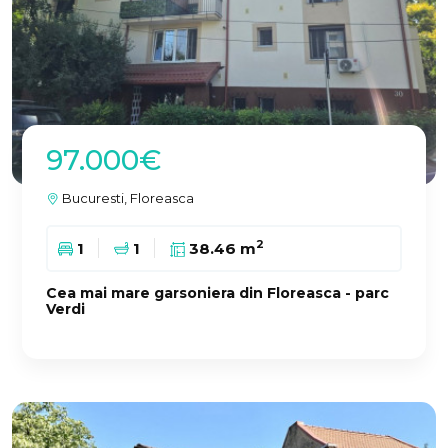
97.000€
Bucuresti, Floreasca
2
1
1
38.46 m
Cea mai mare garsoniera din Floreasca - parc
Verdi