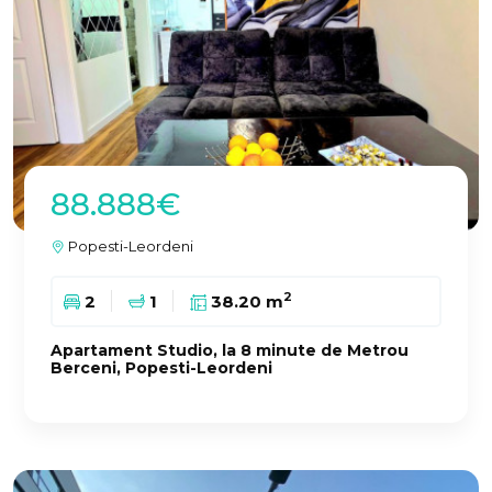
88.888€
Popesti-Leordeni
2
2
1
38.20 m
Apartament Studio, la 8 minute de Metrou
Berceni, Popesti-Leordeni