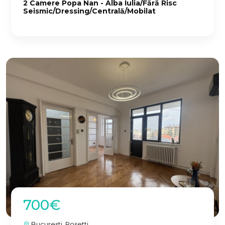
2 Camere Popa Nan - Alba Iulia/Fără Risc
Seismic/Dressing/Centrală/Mobilat
700€
Bucuresti, Rosetti