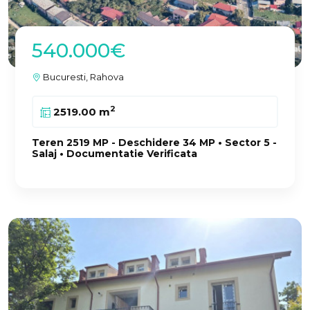
540.000€
Bucuresti, Rahova
2
2519.00 m
Teren 2519 MP - Deschidere 34 MP • Sector 5 -
Salaj • Documentatie Verificata