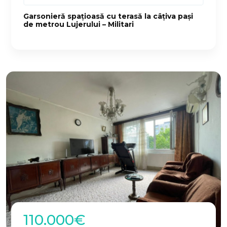
Garsonieră spațioasă cu terasă la câțiva pași
de metrou Lujerului – Militari
110.000€