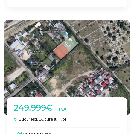
249.999€
+ TVA
Bucuresti, Bucurestii Noi
2