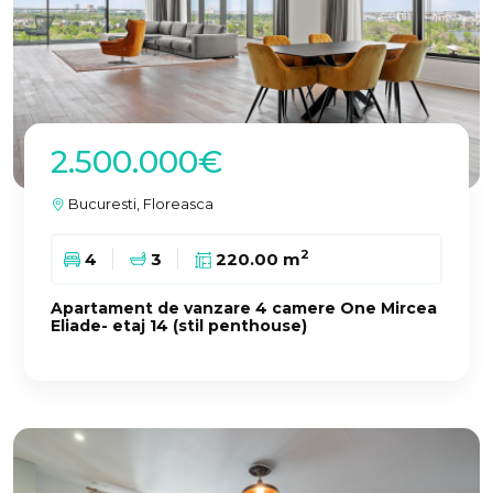
2.500.000€
Bucuresti, Floreasca
2
4
3
220.00 m
Apartament de vanzare 4 camere One Mircea
Eliade- etaj 14 (stil penthouse)