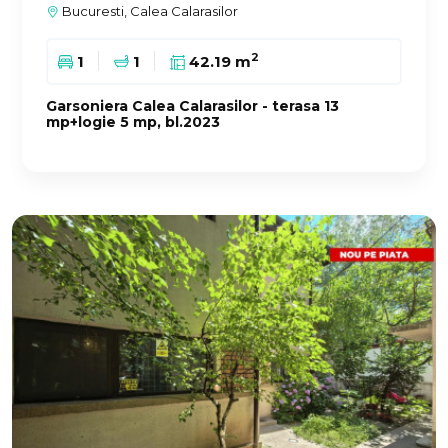
Bucuresti, Calea Calarasilor
2
1
1
42.19 m
Garsoniera Calea Calarasilor - terasa 13
mp+logie 5 mp, bl.2023