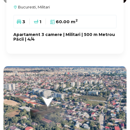
Bucuresti, Militari
2
3
1
60.00 m
Apartament 3 camere | Militari | 500 m Metrou
Păcii | 4/4