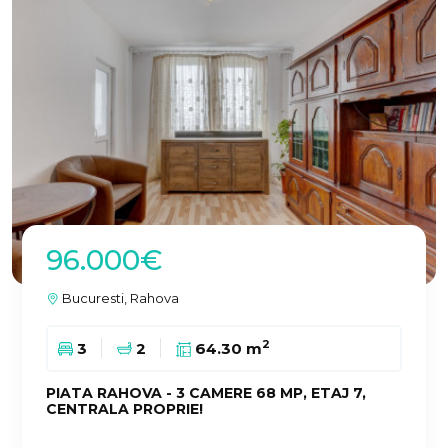
96.000€
Bucuresti, Rahova
2
3
2
64.30 m
PIATA RAHOVA - 3 CAMERE 68 MP, ETAJ 7,
CENTRALA PROPRIE!