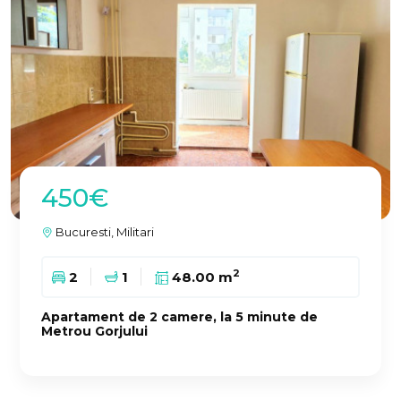
450€
Bucuresti, Militari
2
2
1
48.00 m
Apartament de 2 camere, la 5 minute de
Metrou Gorjului