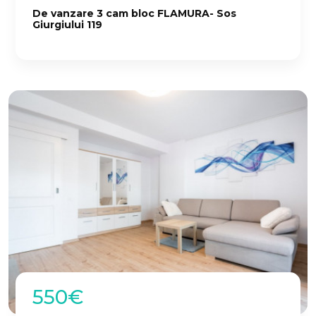
De vanzare 3 cam bloc FLAMURA- Sos
Giurgiului 119
550€