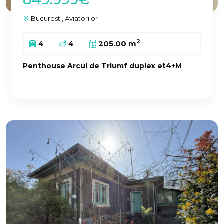
Bucuresti, Aviatorilor
2
4
4
205.00 m
Penthouse Arcul de Triumf duplex et4+M